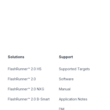
Solutions
Support
FlashRunner™ 2.0 HS
Supported Targets
FlashRunner™ 2.0
Software
FlashRunner™ 2.0 NXG
Manual
FlashRunner™ 2.0 B-Smart
Application Notes
DM