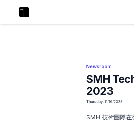
SMH Technologies®
Newsroom
SMH Tec
2023
Thursday, 11/16/2023
SMH 技術團隊