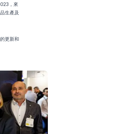
2023，來
品生產及
的更新和