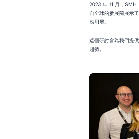
2023 年 11 月，SMH T
自全球的參展商展示了
應用展。
這個研討會為我們提供
趨勢。