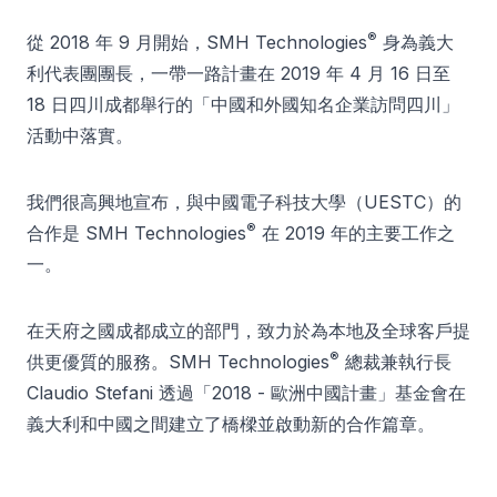
®
從 2018 年 9 月開始，SMH Technologies
身為義大
利代表團團長，一帶一路計畫在 2019 年 4 月 16 日至
18 日四川成都舉行的「中國和外國知名企業訪問四川」
活動中落實。
我們很高興地宣布，與中國電子科技大學（UESTC）的
®
合作是 SMH Technologies
在 2019 年的主要工作之
一。
在天府之國成都成立的部門，致力於為本地及全球客戶提
®
供更優質的服務。SMH Technologies
總裁兼執行長
Claudio Stefani 透過「2018 - 歐洲中國計畫」基金會在
義大利和中國之間建立了橋樑並啟動新的合作篇章。