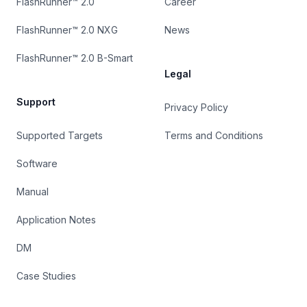
FlashRunner™ 2.0
Career
FlashRunner™ 2.0 NXG
News
FlashRunner™ 2.0 B-Smart
Legal
Support
Privacy Policy
Supported Targets
Terms and Conditions
Software
Manual
Application Notes
DM
Case Studies