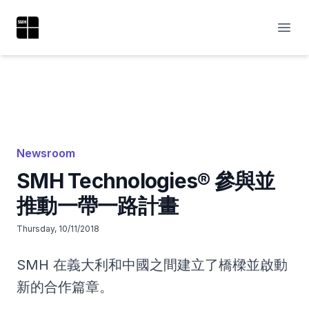
SMH Technologies®
開啟
Newsroom
SMH Technologies® 參與並
推動一帶一路計畫
Thursday, 10/11/2018
SMH 在義大利和中國之間建立了橋樑並啟動
新的合作篇章。